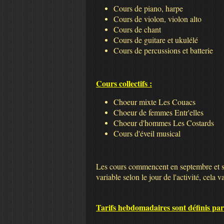
Cours de piano, harpe
Cours de violon, violon alto
Cours de chant
Cours de guitare et ukulélé
Cours de percussions et batterie
Cours collectifs :
Choeur mixte Les Couacs
Choeur de femmes Entr'elles
Choeur d'hommes Les Costards
Cours d'éveil musical
Les cours commencent en septembre et se f
variable selon le jour de l'activité, cela 
Tarifs hebdomadaires sont définis par 